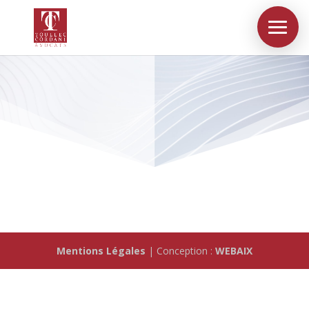
Mentions Légales
| Conception :
WEBAIX